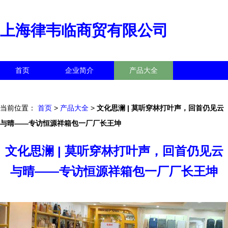
上海律韦临商贸有限公司
首页
企业简介
产品大全
联系我们
企业信息
访客留言
当前位置：
首页
>
产品大全
>
文化思澜 | 莫听穿林打叶声，回首仍见云
与晴——专访恒源祥箱包一厂厂长王坤
文化思澜 | 莫听穿林打叶声，回首仍见云
与晴——专访恒源祥箱包一厂厂长王坤