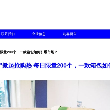
联系我们
企业信息
访客留言
日限量200个，一款箱包如何引爆市场？
”掀起抢购热 每日限量200个，一款箱包