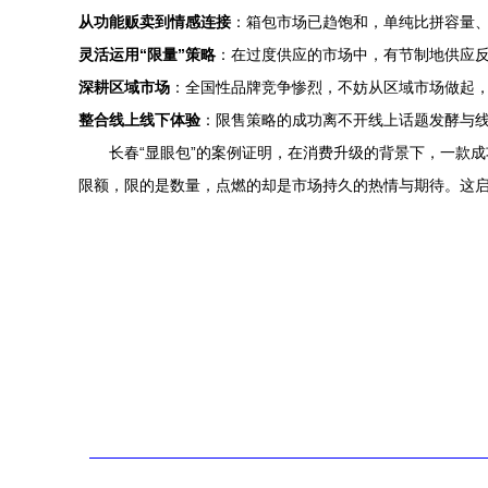
从功能贩卖到情感连接
：箱包市场已趋饱和，单纯比拼容量
灵活运用“限量”策略
：在过度供应的市场中，有节制地供应
深耕区域市场
：全国性品牌竞争惨烈，不妨从区域市场做起，
整合线上线下体验
：限售策略的成功离不开线上话题发酵与
长春“显眼包”的案例证明，在消费升级的背景下，一款
限额，限的是数量，点燃的却是市场持久的热情与期待。这启