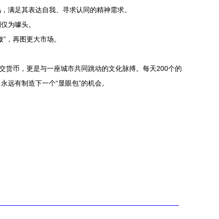
鸣，满足其表达自我、寻求认同的精神需求。
则仅为噱头。
傲”，再图更大市场。
交货币，更是与一座城市共同跳动的文化脉搏。每天200个的
永远有制造下一个“显眼包”的机会。