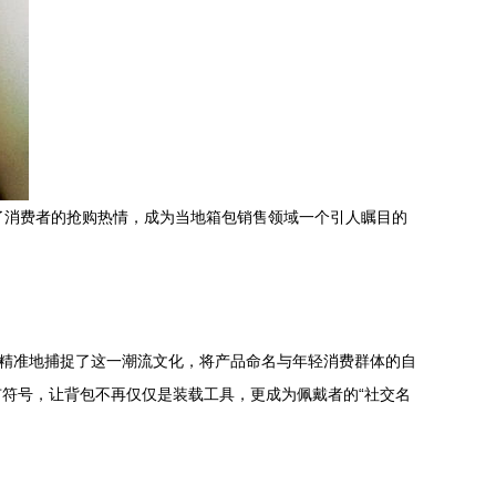
发了消费者的抢购热情，成为当地箱包销售领域一个引人瞩目的
包精准地捕捉了这一潮流文化，将产品命名与年轻消费群体的自
符号，让背包不再仅仅是装载工具，更成为佩戴者的“社交名