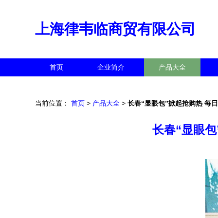
上海律韦临商贸有限公司
首页
企业简介
产品大全
当前位置：
首页
>
产品大全
>
长春“显眼包”掀起抢购热 每
长春“显眼包