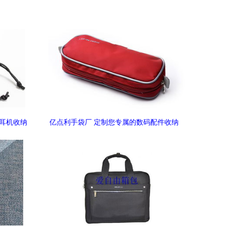
牙耳机收纳
亿点利手袋厂 定制您专属的数码配件收纳
方案