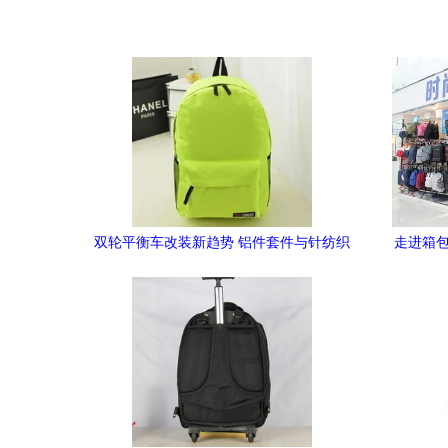
双轮平衡车改装新趋势 铝件套件与针纺织
走进箱包
品的巧妙融合