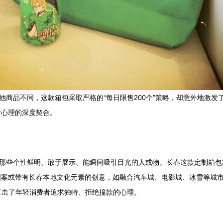
他商品不同，这款箱包采取严格的“每日限售200个”策略，却意外地激
者心理的深度契合。
容那些个性鲜明、敢于展示、能瞬间吸引目光的人或物。长春这款定制箱
案或带有长春本地文化元素的创意，如融合汽车城、电影城、冰雪等城市
，直击了年轻消费者追求独特、拒绝撞款的心理。