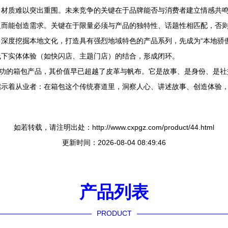
、材质难以突出重围。未来竞争的关键在于品牌能否与消费者建立情感共
反而能创造需求。关键在于限量必须与产品的独特性、话题性相匹配，否
深度挖掘本地文化，打造具有强烈地域特色的产品系列，先成为“本地骄
线下实体体验（如快闪店、主题门店）的结合，形成闭环。
成功的箱包产品，其价值早已超越了皮革与帆布。它是故事、是身份、是社
示着从业者：在箱包这个传统赛道里，洞察人心、讲述故事、创造体验，
如若转载，请注明出处：http://www.cxpgz.com/product/44.html
更新时间：2026-08-04 08:49:46
产品列表
PRODUCT