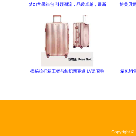
梦幻苹果箱包 引领潮流，品质卓越，最新
博美贝妮
产品全面展示与销售指南
新体验—
揭秘拉杆箱王者与纺织新赛道 LV是否称
箱包销
霸，针纺织品销售如何破局
Copyright ©