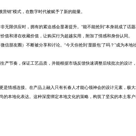
“饥饿营销”模式，在数字时代被赋予了新的能量。
非无限供应时，拥有的紧迫感会显著提升。“能不能抢到”本身就成了话题
理价值和潜在收藏价值，让购买行为超越实用，附加了情感和身份认同。
微信朋友圈）不断被分享和讨论。“今天你抢到‘显眼包’了吗？”成为本
制生产节奏，保证工艺品质，并能根据市场反馈快速调整后续批次的设计
，更是情感连接。在产品上融入只有长春人才能心领神会的设计元素，极
时尚的本地化表达。这种深度绑定本地文化的策略，构筑了坚实的本土客